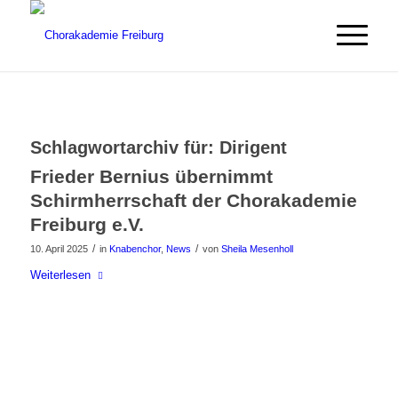
Schlagwortarchiv für:
Dirigent
Frieder Bernius übernimmt
Schirmherrschaft der Chorakademie
Freiburg e.V.
/
/
10. April 2025
in
Knabenchor
,
News
von
Sheila Mesenholl
Weiterlesen