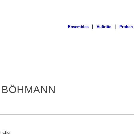
Ensembles
Auftritte
Proben
S BÖHMANN