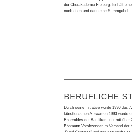
BERUFLICHE S
Durch seine Initiative wurde 1990 das 
künstlerischen A-Examen 1993 wurde er z
Ensembles der Basilikamusik mit über 2
Böhmann Vorsitzender im Verband der K