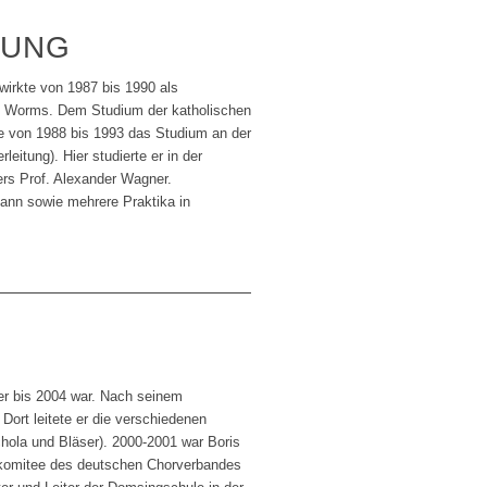
DUNG
irkte von 1987 bis 1990 als
u Worms. Dem Studium der katholischen
te von 1988 bis 1993 das Studium an der
itung). Hier studierte er in der
rs Prof. Alexander Wagner.
mann sowie mehrere Praktika in
er bis 2004 war. Nach seinem
Dort leitete er die verschiedenen
hola und Bläser). 2000-2001 war Boris
alkomitee des deutschen Chorverbandes