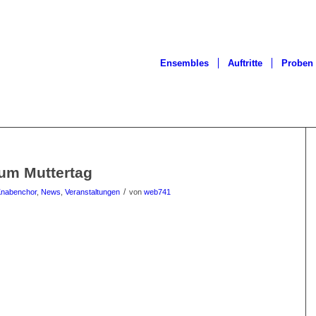
Ensembles
Auftritte
Proben
um Muttertag
/
nabenchor
,
News
,
Veranstaltungen
von
web741