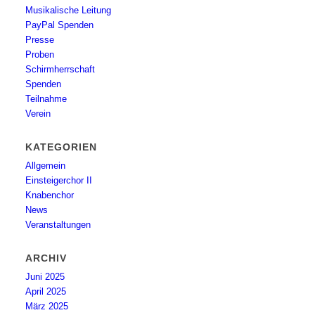
Musikalische Leitung
PayPal Spenden
Presse
Proben
Schirmherrschaft
Spenden
Teilnahme
Verein
KATEGORIEN
Allgemein
Einsteigerchor II
Knabenchor
News
Veranstaltungen
ARCHIV
Juni 2025
April 2025
März 2025