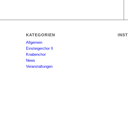
KATEGORIEN
INS
Allgemein
Einsteigerchor II
Knabenchor
News
Veranstaltungen