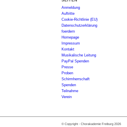
SEITEN
Anmeldung
Auftritte
Cookie-Richtlinie (EU)
Datenschutzerklärung
foerdern
Homepage
Impressum
Kontakt
Musikalische Leitung
PayPal Spenden
Presse
Proben
Schirmherrschaft
Spenden
Teilnahme
Verein
© Copyright - Chorakademie Freiburg 2026