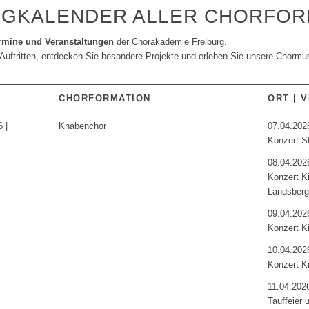
NGKALENDER ALLER CHORFOR
rmine und Veranstaltungen
der Chorakademie Freiburg.
Auftritten, entdecken Sie besondere Projekte und erleben Sie unsere Chormus
CHORFORMATION
ORT | 
 |
Knabenchor
07.04.202
Konzert S
08.04.202
Konzert Ki
Landsberg
09.04.202
Konzert Ki
10.04.202
Konzert Ki
11.04.202
Tauffeier 