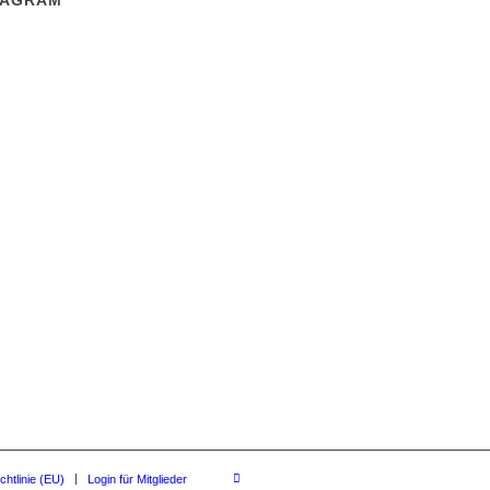
TAGRAM
chtlinie (EU)
Login für Mitglieder