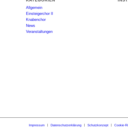
KATEGORIEN
INS
Allgemein
Einsteigerchor II
Knabenchor
News
Veranstaltungen
Impressum
Datenschutzerklärung
Schutzkonzept
Cookie-Ri