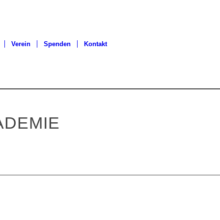
Verein
Spenden
Kontakt
16
ADEMIE