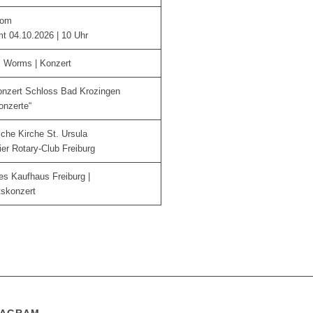
Dom
t 04.10.2026 | 10 Uhr
, Worms | Konzert
onzert Schloss Bad Krozingen
onzerte“
sche Kirche St. Ursula
er Rotary-Club Freiburg
es Kaufhaus Freiburg |
skonzert