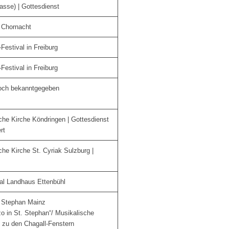
asse) | Gottesdienst
r Chornacht
Festival in Freiburg
Festival in Freiburg
noch bekanntgegeben
che Kirche Köndringen | Gottesdienst
rt
he Kirche St. Cyriak Sulzburg |
val Landhaus Ettenbühl
. Stephan Mainz
o in St. Stephan“/ Musikalische
n zu den Chagall-Fenstern