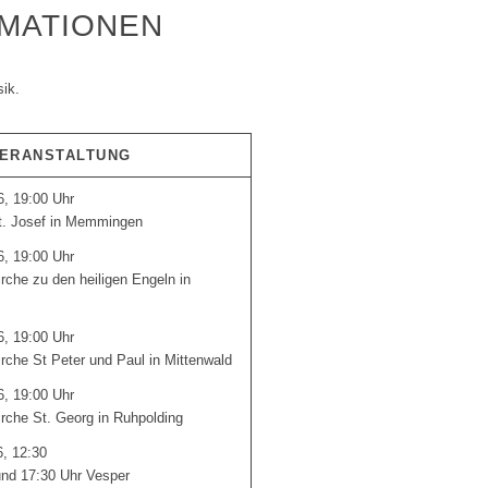
MATIONEN
ik.
VERANSTALTUNG
6, 19:00 Uhr
t. Josef in Memmingen
6, 19:00 Uhr
rche zu den heiligen Engeln in
6, 19:00 Uhr
rche St Peter und Paul in Mittenwald
6, 19:00 Uhr
rche St. Georg in Ruhpolding
6, 12:30
und 17:30 Uhr Vesper