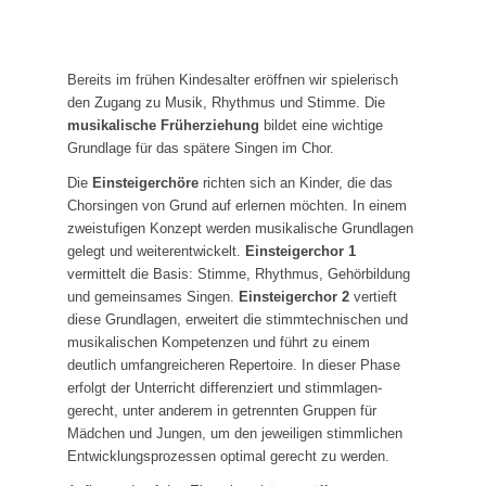
Bereits im frühen Kindesalter eröffnen wir spielerisch
den Zugang zu Musik, Rhythmus und Stimme. Die
musikalische Früherziehung
bildet eine wichtige
Grundlage für das spätere Singen im Chor.
Die
Einsteigerchöre
richten sich an Kinder, die das
Chorsingen von Grund auf erlernen möchten. In einem
zweistufigen Konzept werden musikalische Grundlagen
gelegt und weiterentwickelt.
Einsteigerchor 1
vermittelt die Basis: Stimme, Rhythmus, Gehörbildung
und gemeinsames Singen.
Einsteigerchor 2
vertieft
diese Grundlagen, erweitert die stimmtechnischen und
musikalischen Kompetenzen und führt zu einem
deutlich umfangreicheren Repertoire. In dieser Phase
erfolgt der Unterricht differenziert und stimmlagen­
gerecht, unter anderem in getrennten Gruppen für
Mädchen und Jungen, um den jeweiligen stimmlichen
Entwicklungsprozessen optimal gerecht zu werden.