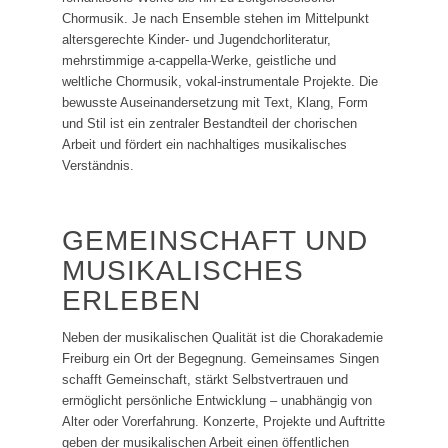
Chormusik. Je nach Ensemble stehen im Mittelpunkt
altersgerechte Kinder- und Jugendchorliteratur,
mehrstimmige a-cappella-Werke, geistliche und
weltliche Chormusik, vokal-instrumentale Projekte. Die
bewusste Auseinandersetzung mit Text, Klang, Form
und Stil ist ein zentraler Bestandteil der chorischen
Arbeit und fördert ein nachhaltiges musikalisches
Verständnis.
GEMEINSCHAFT UND
MUSIKALISCHES
ERLEBEN
Neben der musikalischen Qualität ist die Chorakademie
Freiburg ein Ort der Begegnung. Gemeinsames Singen
schafft Gemeinschaft, stärkt Selbstvertrauen und
ermöglicht persönliche Entwicklung – unabhängig von
Alter oder Vorerfahrung. Konzerte, Projekte und Auftritte
geben der musikalischen Arbeit einen öffentlichen