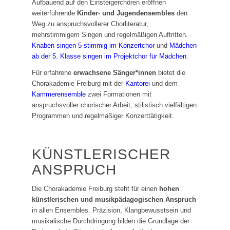
Aufbauend auf den Einsteigerchören eröffnen
weiterführende
Kinder- und Jugendensembles
den
Weg zu anspruchsvollerer Chorliteratur,
mehrstimmigem Singen und regelmäßigen Auftritten.
Knaben singen 5-stimmig im Konzertchor
und
Mädchen
ab der 5. Klasse singen im Projektchor für Mädchen.
Für erfahrene
erwachsene Sänger*innen
bietet die
Chorakademie Freiburg mit der
Kantorei
und dem
Kammerensemble
zwei Formationen mit
anspruchsvoller chorischer Arbeit, stilistisch vielfältigen
Programmen und regelmäßiger Konzerttätigkeit.
KÜNSTLERISCHER
ANSPRUCH
Die Chorakademie Freiburg steht für einen
hohen
künstlerischen und musikpädagogischen Anspruch
in allen Ensembles. Präzision, Klangbewusstsein und
musikalische Durchdringung bilden die Grundlage der