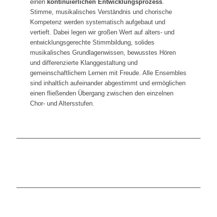
einen
kontinuierlichen Entwicklungsprozess
.
Stimme, musikalisches Verständnis und chorische
Kompetenz werden systematisch aufgebaut und
vertieft. Dabei legen wir großen Wert auf alters- und
entwicklungs­gerechte Stimmbildung, solides
musikalisches Grundlagenwissen, bewusstes Hören
und differenzierte Klanggestaltung und
gemeinschaftlichem Lernen mit Freude. Alle Ensembles
sind inhaltlich aufeinander abgestimmt und ermöglichen
einen fließenden Übergang zwischen den einzelnen
Chor- und Altersstufen.