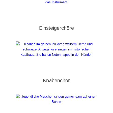
Einsteigerchöre
Knabenchor