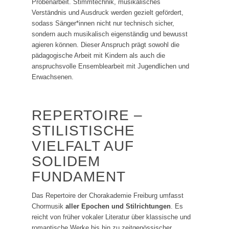
Probenarbeit. Stimmtechnik, musikalisches
Verständnis und Ausdruck werden gezielt gefördert,
sodass Sänger*innen nicht nur technisch sicher,
sondern auch musikalisch eigenständig und bewusst
agieren können. Dieser Anspruch prägt sowohl die
pädagogische Arbeit mit Kindern als auch die
anspruchsvolle Ensemblearbeit mit Jugendlichen und
Erwachsenen.
REPERTOIRE –
STILISTISCHE
VIELFALT AUF
SOLIDEM
FUNDAMENT
Das Repertoire der Chorakademie Freiburg umfasst
Chormusik
aller Epochen und Stilrichtungen
. Es
reicht von früher vokaler Literatur über klassische und
romantische Werke bis hin zu zeitgenössischer