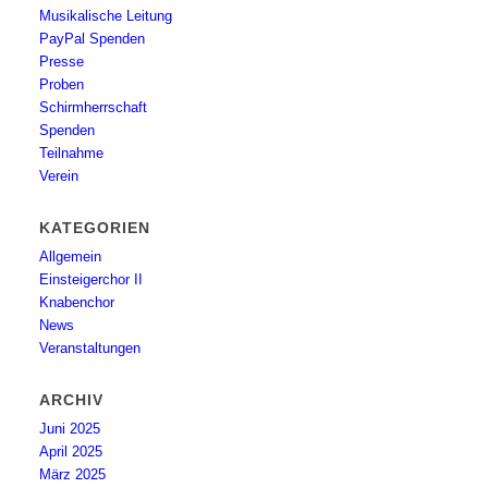
Musikalische Leitung
PayPal Spenden
Presse
Proben
Schirmherrschaft
Spenden
Teilnahme
Verein
KATEGORIEN
Allgemein
Einsteigerchor II
Knabenchor
News
Veranstaltungen
ARCHIV
Juni 2025
April 2025
März 2025