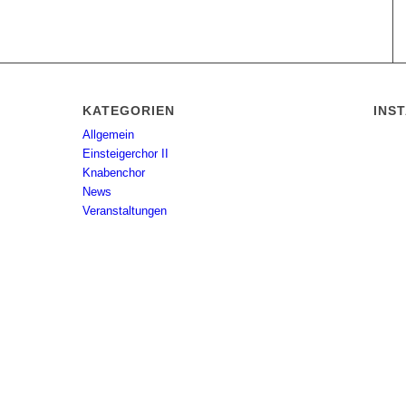
KATEGORIEN
INS
Allgemein
Einsteigerchor II
Knabenchor
News
Veranstaltungen