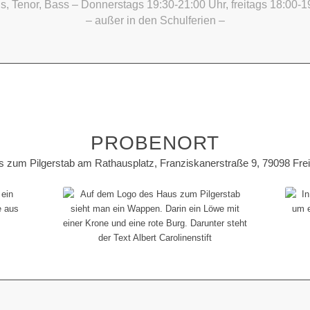
us, Tenor, Bass – Donnerstags 19:30-21:00 Uhr, freitags 18:00-1
– außer in den Schulferien –
PROBENORT
 zum Pilgerstab am Rathausplatz, Franziskanerstraße 9, 79098 Fre