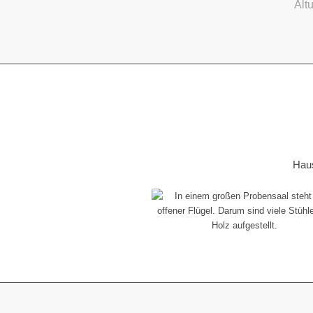
Alt
Haus