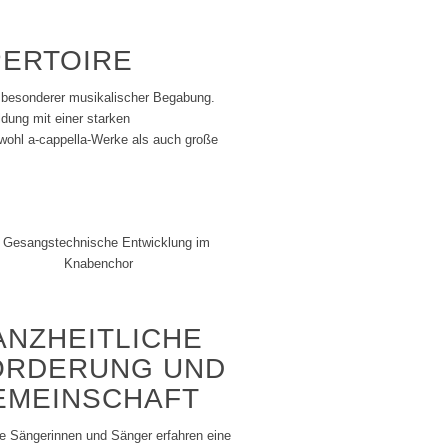
PERTOIRE
t besonderer musikalischer Begabung.
dung mit einer starken
owohl a-cappella-Werke als auch große
ANZHEITLICHE
ÖRDERUNG UND
EMEINSCHAFT
e Sängerinnen und Sänger erfahren eine