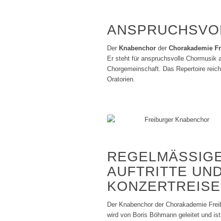
ANSPRUCHSVOL
Der
Knabenchor
der
Chorakademie Fr
Er steht für anspruchsvolle Chormusik 
Chorgemeinschaft. Das Repertoire reich
Oratorien.
REGELMÄSSIGE 
UFTRITTE UND 
ONZERTREISEN
Der Knabenchor der Chorakademie Frei
wird von Boris Böhmann geleitet und ist