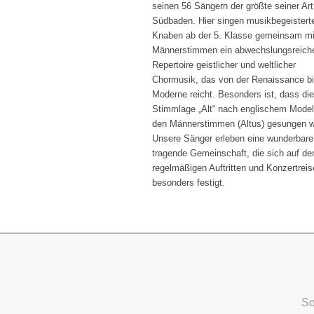
seinen 56 Sängern der größte seiner Art
Südbaden. Hier singen musikbegeistert
Knaben ab der 5. Klasse gemeinsam mi
Männerstimmen ein abwechslungsreich
Repertoire geistlicher und weltlicher
Chormusik, das von der Renaissance bi
Moderne reicht. Besonders ist, dass die
Stimmlage „Alt“ nach englischem Model
den Männerstimmen (Altus) gesungen w
Unsere Sänger erleben eine wunderbare
tragende Gemeinschaft, die sich auf de
regelmäßigen Auftritten und Konzertrei
besonders festigt.
So